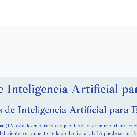
e Inteligencia Artificial p
s de Inteligencia Artificial para
ficial (IA) está desempeñando un papel cada vez más importante en el
del cliente o el aumento de la productividad, la IA puede ser una h