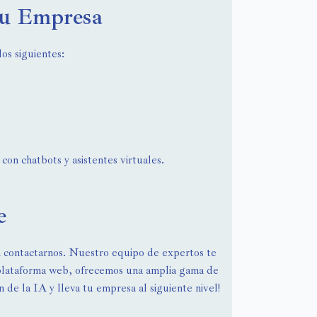
tu Empresa
os siguientes:
con chatbots y asistentes virtuales.
e
en contactarnos. Nuestro equipo de expertos te
 plataforma web, ofrecemos una amplia gama de
 de la IA y lleva tu empresa al siguiente nivel!