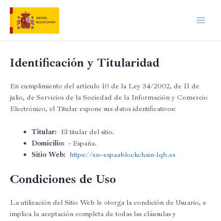
Ir
al
Main
contenido
Men
Identificación y Titularidad
En cumplimiento del artículo 10 de la Ley 34/2002, de 11 de
julio, de Servicios de la Sociedad de la Información y Comercio
Electrónico, el Titular expone sus datos identificativos:
Titular:
El titular del sitio.
Domicilio:
- España.
Sitio Web:
https://xn--espaablockchain-1qb.es
Condiciones de Uso
La utilización del Sitio Web le otorga la condición de Usuario, e
implica la aceptación completa de todas las cláusulas y